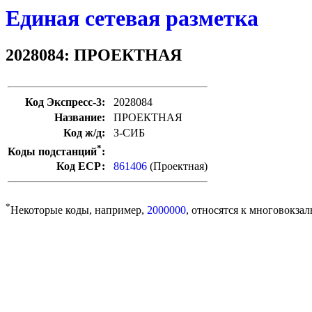
Единая сетевая разметка
2028084: ПРОЕКТНАЯ
Код Экспресс-3:
2028084
Название:
ПРОЕКТНАЯ
Код ж/д:
З-СИБ
*
Коды подстанций
:
Код ЕСР:
861406
(Проектная)
*
Некоторые коды, например,
2000000
, относятся к многовокзал