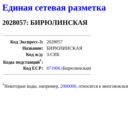
Единая сетевая разметка
2028057: БИРЮЛИНСКАЯ
Код Экспресс-3:
2028057
Название:
БИРЮЛИНСКАЯ
Код ж/д:
З-СИБ
*
Коды подстанций
:
Код ЕСР:
871906
(Бирюлинская)
*
Некоторые коды, например,
2000000
, относятся к многовокзал