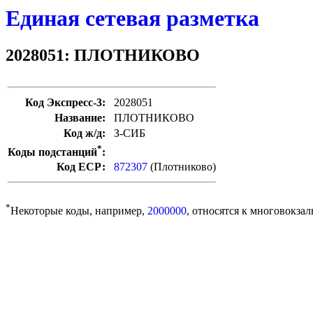
Единая сетевая разметка
2028051: ПЛОТНИКОВО
Код Экспресс-3:
2028051
Название:
ПЛОТНИКОВО
Код ж/д:
З-СИБ
*
Коды подстанций
:
Код ЕСР:
872307
(Плотниково)
*
Некоторые коды, например,
2000000
, относятся к многовокзал