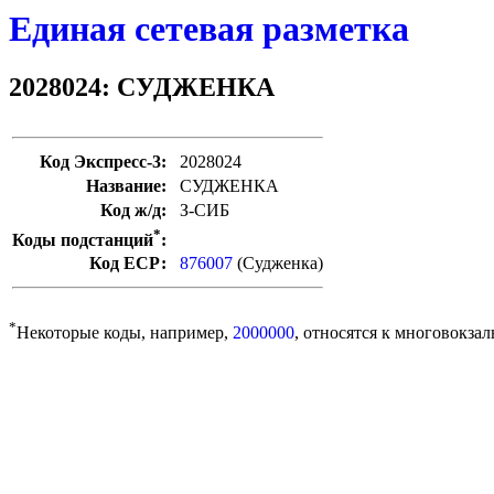
Единая сетевая разметка
2028024: СУДЖЕНКА
Код Экспресс-3:
2028024
Название:
СУДЖЕНКА
Код ж/д:
З-СИБ
*
Коды подстанций
:
Код ЕСР:
876007
(Судженка)
*
Некоторые коды, например,
2000000
, относятся к многовокзал