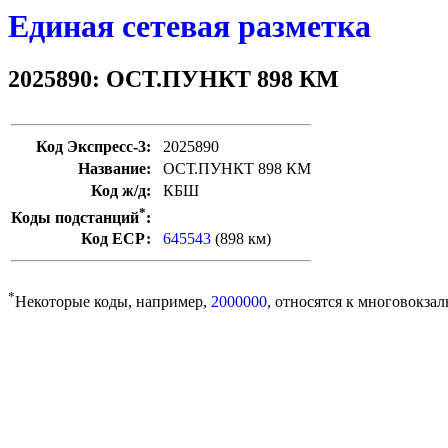
Единая сетевая разметка
2025890: ОСТ.ПУНКТ 898 КМ
Код Экспресс-3:
2025890
Название:
ОСТ.ПУНКТ 898 КМ
Код ж/д:
КБШ
*
Коды подстанций
:
Код ЕСР:
645543
(898 км)
*
Некоторые коды, например,
2000000
, относятся к многовокзал