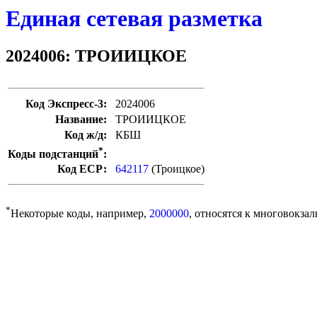
Единая сетевая разметка
2024006: ТРОИИЦКОЕ
Код Экспресс-3:
2024006
Название:
ТРОИИЦКОЕ
Код ж/д:
КБШ
*
Коды подстанций
:
Код ЕСР:
642117
(Троицкое)
*
Некоторые коды, например,
2000000
, относятся к многовокзал