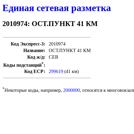
Единая сетевая разметка
2010974: ОСТ.ПУНКТ 41 КМ
Код Экспресс-3:
2010974
Название:
ОСТ.ПУНКТ 41 КМ
Код ж/д:
СЕВ
*
Коды подстанций
:
Код ЕСР:
299619
(41 км)
*
Некоторые коды, например,
2000000
, относятся к многовокзал