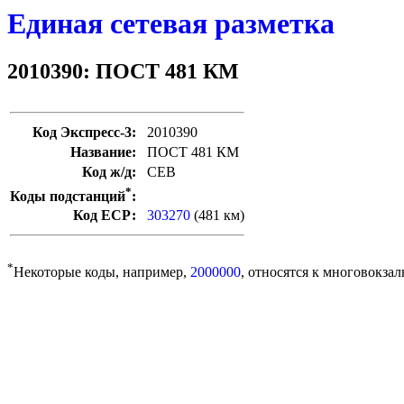
Единая сетевая разметка
2010390: ПОСТ 481 КМ
Код Экспресс-3:
2010390
Название:
ПОСТ 481 КМ
Код ж/д:
СЕВ
*
Коды подстанций
:
Код ЕСР:
303270
(481 км)
*
Некоторые коды, например,
2000000
, относятся к многовокзал