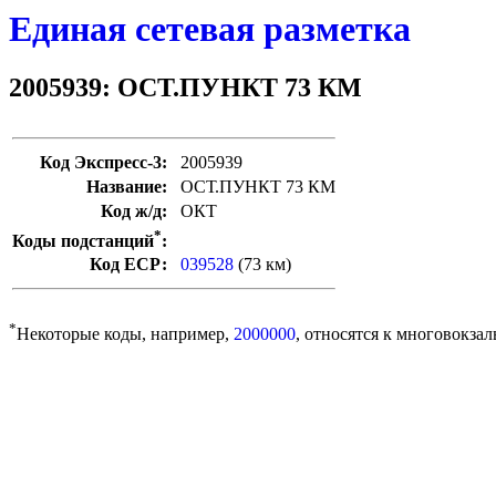
Единая сетевая разметка
2005939: ОСТ.ПУНКТ 73 КМ
Код Экспресс-3:
2005939
Название:
ОСТ.ПУНКТ 73 КМ
Код ж/д:
ОКТ
*
Коды подстанций
:
Код ЕСР:
039528
(73 км)
*
Некоторые коды, например,
2000000
, относятся к многовокзал