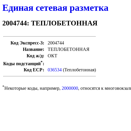
Единая сетевая разметка
2004744: ТЕПЛОБЕТОННАЯ
Код Экспресс-3:
2004744
Название:
ТЕПЛОБЕТОННАЯ
Код ж/д:
ОКТ
*
Коды подстанций
:
Код ЕСР:
036534
(Теплобетонная)
*
Некоторые коды, например,
2000000
, относятся к многовокзал