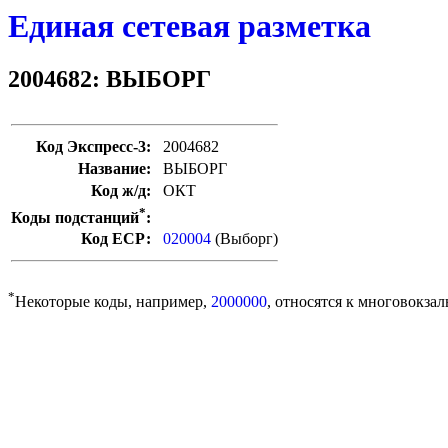
Единая сетевая разметка
2004682: ВЫБОРГ
Код Экспресс-3:
2004682
Название:
ВЫБОРГ
Код ж/д:
ОКТ
*
Коды подстанций
:
Код ЕСР:
020004
(Выборг)
*
Некоторые коды, например,
2000000
, относятся к многовокзал