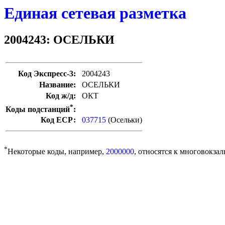
Единая сетевая разметка
2004243: ОСЕЛЬКИ
Код Экспресс-3:
2004243
Название:
ОСЕЛЬКИ
Код ж/д:
ОКТ
*
Коды подстанций
:
Код ЕСР:
037715
(Осельки)
*
Некоторые коды, например,
2000000
, относятся к многовокзал