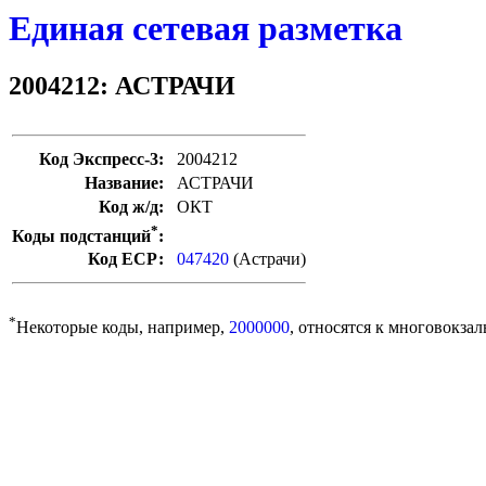
Единая сетевая разметка
2004212: АСТРАЧИ
Код Экспресс-3:
2004212
Название:
АСТРАЧИ
Код ж/д:
ОКТ
*
Коды подстанций
:
Код ЕСР:
047420
(Астрачи)
*
Некоторые коды, например,
2000000
, относятся к многовокзал