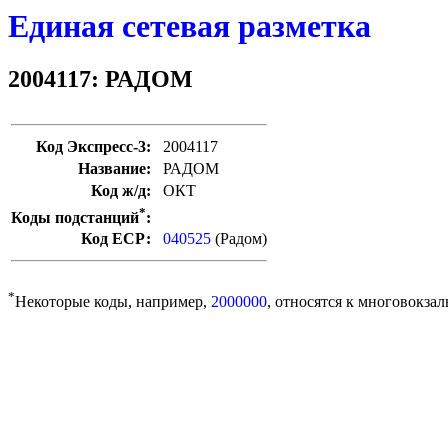
Единая сетевая разметка
2004117: РАДОМ
Код Экспресс-3:
2004117
Название:
РАДОМ
Код ж/д:
ОКТ
*
Коды подстанций
:
Код ЕСР:
040525
(Радом)
*
Некоторые коды, например,
2000000
, относятся к многовокзал