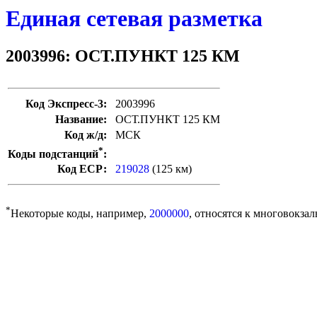
Единая сетевая разметка
2003996: ОСТ.ПУНКТ 125 КМ
Код Экспресс-3:
2003996
Название:
ОСТ.ПУНКТ 125 КМ
Код ж/д:
МСК
*
Коды подстанций
:
Код ЕСР:
219028
(125 км)
*
Некоторые коды, например,
2000000
, относятся к многовокзал