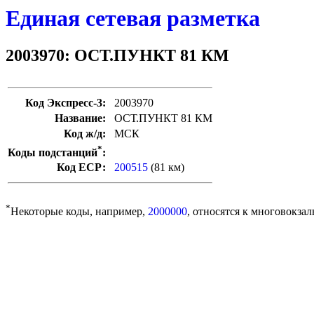
Единая сетевая разметка
2003970: ОСТ.ПУНКТ 81 КМ
Код Экспресс-3:
2003970
Название:
ОСТ.ПУНКТ 81 КМ
Код ж/д:
МСК
*
Коды подстанций
:
Код ЕСР:
200515
(81 км)
*
Некоторые коды, например,
2000000
, относятся к многовокзал