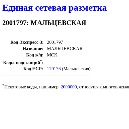
Единая сетевая разметка
2001797: МАЛЬЦЕВСКАЯ
Код Экспресс-3:
2001797
Название:
МАЛЬЦЕВСКАЯ
Код ж/д:
МСК
*
Коды подстанций
:
Код ЕСР:
179136
(Мальцевская)
*
Некоторые коды, например,
2000000
, относятся к многовокзал