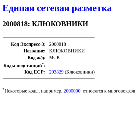
Единая сетевая разметка
2000818: КЛЮКОВНИКИ
Код Экспресс-3:
2000818
Название:
КЛЮКОВНИКИ
Код ж/д:
МСК
*
Коды подстанций
:
Код ЕСР:
203829
(Клюковники)
*
Некоторые коды, например,
2000000
, относятся к многовокзал