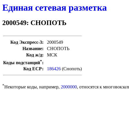
Единая сетевая разметка
2000549: СНОПОТЬ
Код Экспресс-3:
2000549
Название:
СНОПОТЬ
Код ж/д:
МСК
*
Коды подстанций
:
Код ЕСР:
186426
(Снопоть)
*
Некоторые коды, например,
2000000
, относятся к многовокзал