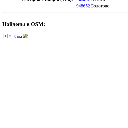
948652
Болотово
Найдены в OSM:
3 км