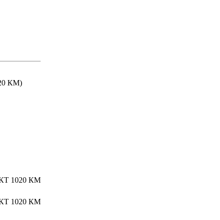
20 КМ)
Т 1020 КМ
Т 1020 КМ