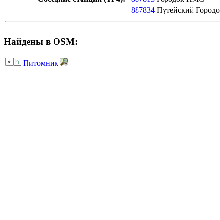
887834
Путейский Городо
Найдены в OSM:
Питомник