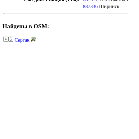
887336
Ширинск
Найдены в OSM:
Сартак