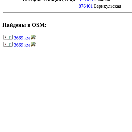
876401
Берикульская
Найдены в OSM:
3669 км
3669 км