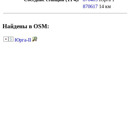
870617
14 км
Найдены в OSM:
Юрга-II