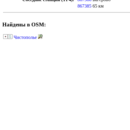
867385
65 км
Найдены в OSM:
Чистополье