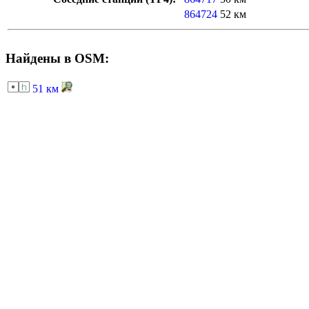
864724
52 км
Найдены в OSM:
51 км