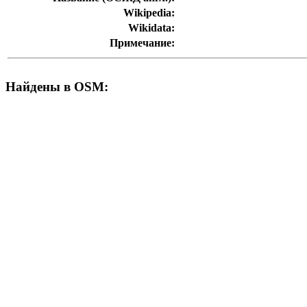
Wikipedia:
Wikidata:
Примечание:
Найдены в OSM: