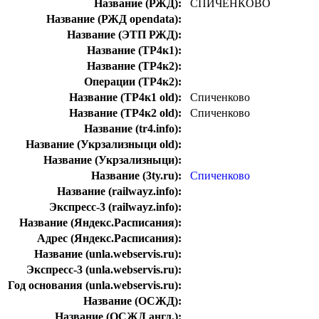
Название (РЖД):
СПИЧЕНКОВО
Название (РЖД opendata):
Название (ЭТП РЖД):
Название (ТР4к1):
Название (ТР4к2):
Операции (ТР4к2):
Название (ТР4к1 old):
Спиченково
Название (ТР4к2 old):
Спиченково
Название (tr4.info):
Название (Укрзализныци old):
Название (Укрзализныци):
Название (3ty.ru):
Спиченково
Название (railwayz.info):
Экспресс-3 (railwayz.info):
Название (Яндекс.Расписания):
Адрес (Яндекс.Расписания):
Название (unla.webservis.ru):
Экспресс-3 (unla.webservis.ru):
Год основания (unla.webservis.ru):
Название (ОСЖД):
Название (ОСЖД англ.):