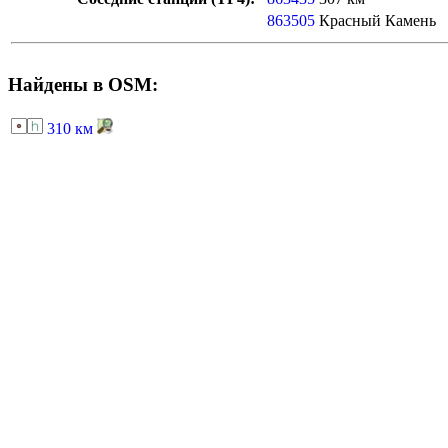
863505
Красный Камень
Найдены в OSM:
310 км