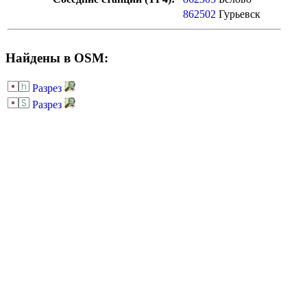
862502
Гурьевск
Найдены в OSM:
Разрез
Разрез