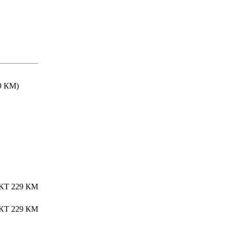
9 КМ)
Т 229 КМ
Т 229 КМ