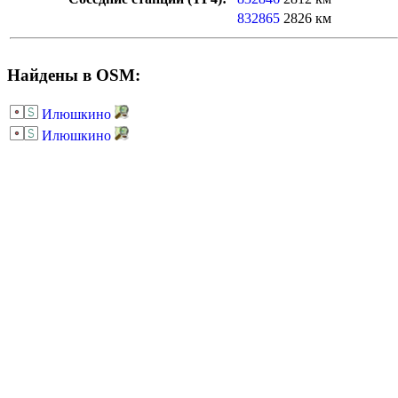
832865
2826 км
Найдены в OSM:
Илюшкино
Илюшкино