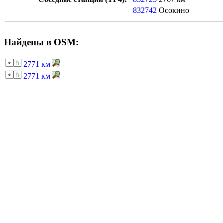
832742
Осокино
Найдены в OSM:
2771 км
2771 км