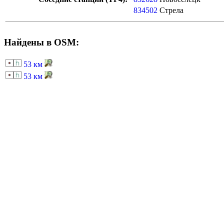
834502
Стрела
Найдены в OSM:
53 км
53 км