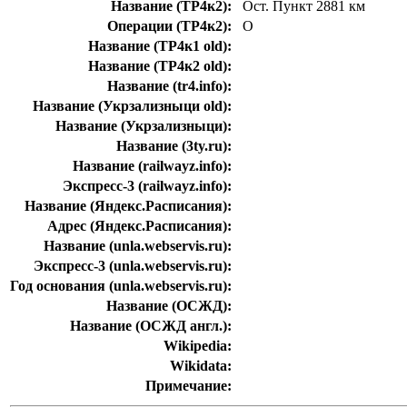
Название (ТР4к2):
Ост. Пункт 2881 км
Операции (ТР4к2):
О
Название (ТР4к1 old):
Название (ТР4к2 old):
Название (tr4.info):
Название (Укрзализныци old):
Название (Укрзализныци):
Название (3ty.ru):
Название (railwayz.info):
Экспресс-3 (railwayz.info):
Название (Яндекс.Расписания):
Адрес (Яндекс.Расписания):
Название (unla.webservis.ru):
Экспресс-3 (unla.webservis.ru):
Год основания (unla.webservis.ru):
Название (ОСЖД):
Название (ОСЖД англ.):
Wikipedia:
Wikidata:
Примечание: