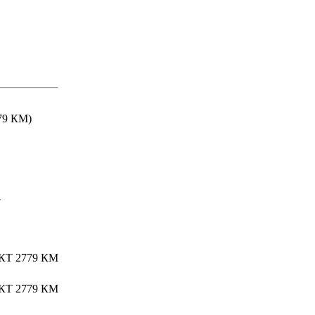
79 КМ)
1
Т 2779 КМ
Т 2779 КМ