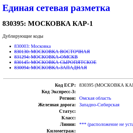
Единая сетевая разметка
830395: МОСКОВКА КАР-1
Дублирующие коды
830003: Московка
830130: МОСКОВКА ВОСТОЧНАЯ
831294: МОСКОВКА-ОМСКВ
830145: МОСКОВКА СЫРОПЯТСКОЕ
830094: МОСКОВКА-ЗАПАДНАЯ
Код ЕСР:
830395 (МОСКОВКА КАР
Код Экспресс-3:
Регион:
Омская область
Железная дорога:
Западно-Сибирская
Статус:
Класс:
Линии:
*** (расположение не уст
Километраж: