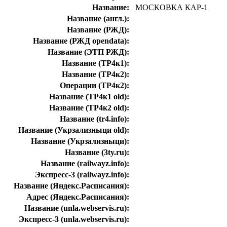
Название:
МОСКОВКА КАР-1
Название (англ.):
Название (РЖД):
Название (РЖД opendata):
Название (ЭТП РЖД):
Название (ТР4к1):
Название (ТР4к2):
Операции (ТР4к2):
Название (ТР4к1 old):
Название (ТР4к2 old):
Название (tr4.info):
Название (Укрзализныци old):
Название (Укрзализныци):
Название (3ty.ru):
Название (railwayz.info):
Экспресс-3 (railwayz.info):
Название (Яндекс.Расписания):
Адрес (Яндекс.Расписания):
Название (unla.webservis.ru):
Экспресс-3 (unla.webservis.ru):