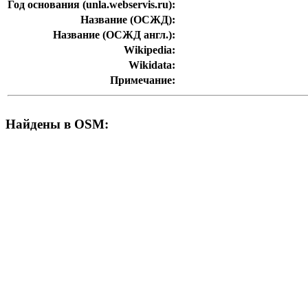
Год основания (unla.webservis.ru):
Название (ОСЖД):
Название (ОСЖД англ.):
Wikipedia:
Wikidata:
Примечание:
Найдены в OSM: