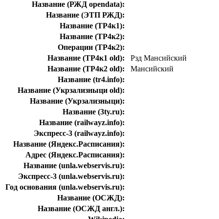
Название (РЖД opendata):
Название (ЭТП РЖД):
Название (ТР4к1):
Название (ТР4к2):
Операции (ТР4к2):
Название (ТР4к1 old):
Рзд Мансийский
Название (ТР4к2 old):
Мансийский
Название (tr4.info):
Название (Укрзализныци old):
Название (Укрзализныци):
Название (3ty.ru):
Название (railwayz.info):
Экспресс-3 (railwayz.info):
Название (Яндекс.Расписания):
Адрес (Яндекс.Расписания):
Название (unla.webservis.ru):
Экспресс-3 (unla.webservis.ru):
Год основания (unla.webservis.ru):
Название (ОСЖД):
Название (ОСЖД англ.):