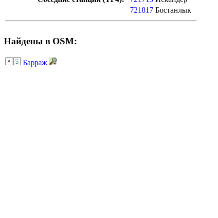
721817
Бостанлык
Найдены в OSM:
Барраж