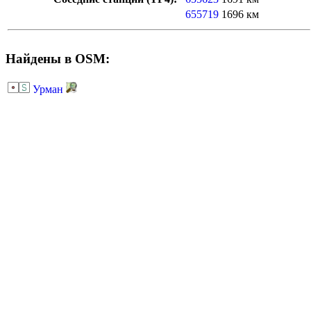
655719
1696 км
Найдены в OSM:
Урман