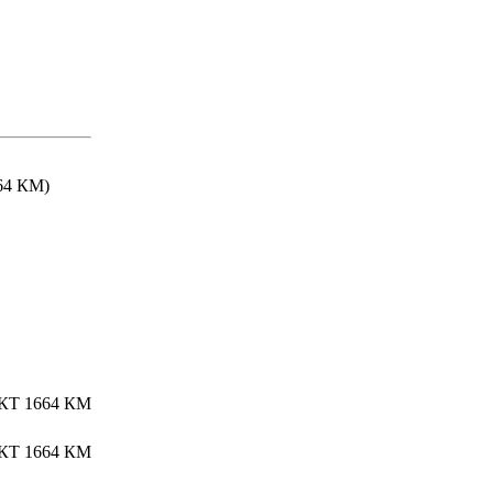
64 КМ)
Т 1664 КМ
Т 1664 КМ