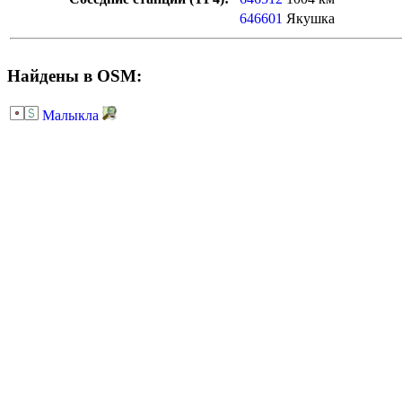
646601
Якушка
Найдены в OSM:
Малыкла