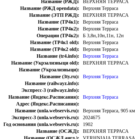
Название (РЖД):
ВЕРХНЯЯ ТЕРРАСА
Название (РЖД opendata):
Верхняя Терраса
Название (ЭТП РЖД):
ВЕРХНЯЯ ТЕРРАСА
Название (ТР4к1):
Верхняя Терраса
Название (ТР4к2):
Верхняя Терраса
Операции (ТР4к2):
Б 3,8н,10н,11н, 12н
Название (ТР4к1 old):
Верхняя Терраса
Название (ТР4к2 old):
Верхняя Терраса
Название (tr4.info):
Верхняя Терраса
Название (Укрзализныци old):
ВЕРХНЯЯ ТЕРРАСА
Название (Укрзализныци):
Название (3ty.ru):
Верхняя Терраса
Название (railwayz.info):
Экспресс-3 (railwayz.info):
Название (Яндекс.Расписания):
Верхняя Терраса
Адрес (Яндекс.Расписания):
Название (unla.webservis.ru):
Верхняя Терраса, 905 км
Экспресс-3 (unla.webservis.ru):
2024675
Год основания (unla.webservis.ru):
1902
Название (ОСЖД):
ВЕРХНЯЯ ТЕРРАСА
Название (ОСЖД англ.):
VERHNIAIA TERRASA