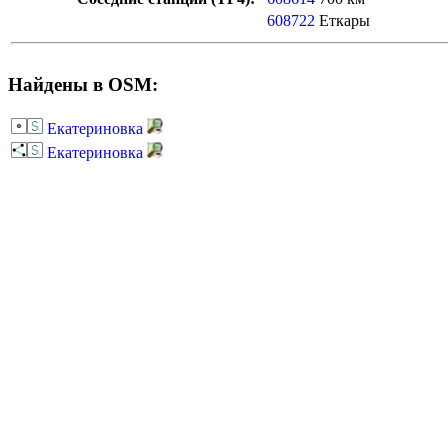
608722
Еткары
Найдены в OSM:
Екатериновка
Екатериновка