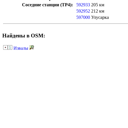
Соседние станции (ТР4):
592933
205 км
592952
212 км
597000
Улусарка
Найдены в OSM:
Извалы