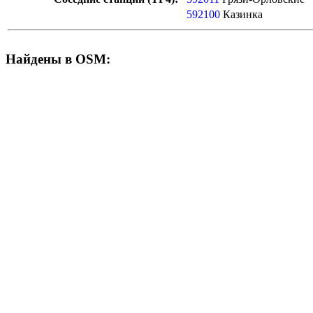
592100
Казинка
Найдены в OSM: