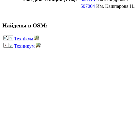
507004
Им. Кашпарова Н.
Найдены в OSM:
Технiкум
Техникум