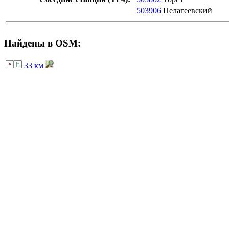
503906
Пелагеевский
Найдены в OSM:
33 км