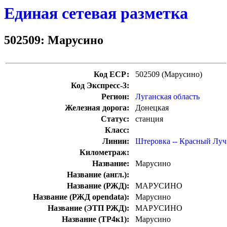
Единая сетевая разметка
502509: Марусино
Код ЕСР:
502509 (Марусино)
Код Экспресс-3:
Регион:
Луганская область
Железная дорога:
Донецкая
Статус:
станция
Класс:
Линии:
Штеровка -- Красный Луч
Километраж:
Название:
Марусино
Название (англ.):
Название (РЖД):
МАРУСИНО
Название (РЖД opendata):
Марусино
Название (ЭТП РЖД):
МАРУСИНО
Название (ТР4к1):
Марусино