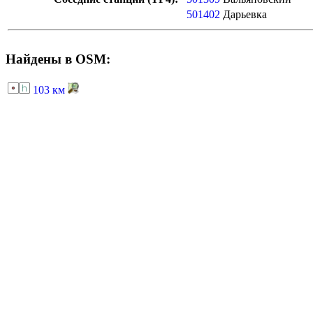
501402
Дарьевка
Найдены в OSM:
103 км